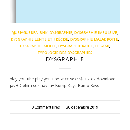
AJURIAGUERRA
,
BHK
,
DYSGRAPHIE
,
DYSGRAPHIE IMPULSIVE
,
DYSGRAPHIE LENTE ET PRÉCISE
,
DYSGRAPHIE MALADROITE
,
DYSGRAPHIE MOLLE
,
DYSGRAPHIE RAIDE
,
TEGAMI
,
TYPOLOGIE DES DYSGRAPHIES
DYSGRAPHIE
play youtube play youtube xnxx sex việt tiktok download
javHD phim sex hay jav Bump Keys Bump Keys
0 Commentaires
/
30 décembre 2019