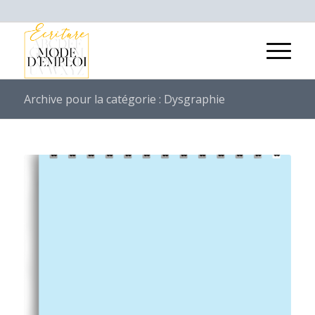
Archive pour la catégorie : Dysgraphie