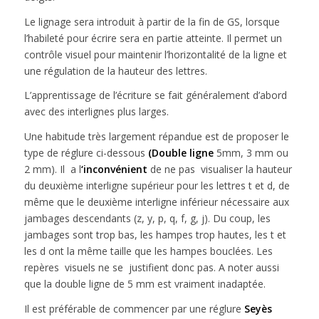
Le lignage sera introduit à partir de la fin de GS, lorsque
l’habileté pour écrire sera en partie atteinte. Il permet un
contrôle visuel pour maintenir l’horizontalité de la ligne et
une régulation de la hauteur des lettres.
L’apprentissage de l’écriture se fait généralement d’abord
avec des interlignes plus larges.
Une habitude très largement répandue est de proposer le
type de réglure ci-dessous
(Double ligne
5mm, 3 mm ou
2 mm). Il a l
‘inconvénient
de ne pas visualiser la hauteur
du deuxième interligne supérieur pour les lettres t et d, de
même que le deuxième interligne inférieur nécessaire aux
jambages descendants (z, y, p, q, f, g, j). Du coup, les
jambages sont trop bas, les hampes trop hautes, les t et
les d ont la même taille que les hampes bouclées. Les
repères visuels ne se justifient donc pas. A noter aussi
que la double ligne de 5 mm est vraiment inadaptée.
Il est préférable de commencer par une réglure
Seyès