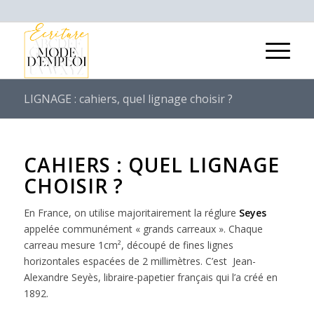
LIGNAGE : cahiers, quel lignage choisir ?
CAHIERS : QUEL LIGNAGE
CHOISIR ?
En France, on utilise majoritairement la réglure
Seyes
appelée communément « grands carreaux ». Chaque
carreau mesure 1cm², découpé de fines lignes
horizontales espacées de 2 millimètres. C’est Jean-
Alexandre Seyès, libraire-papetier français qui l’a créé en
1892.