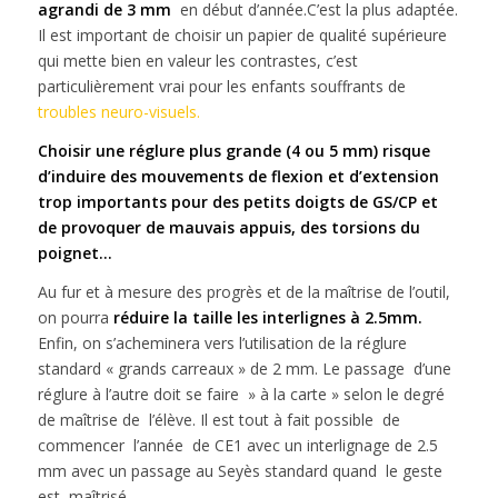
agrandi de 3 mm
en début d’année.C’est la plus adaptée.
Il est important de choisir un papier de qualité supérieure
qui mette bien en valeur les contrastes, c’est
particulièrement vrai pour les enfants souffrants de
troubles neuro-visuels.
Choisir une réglure plus grande (4 ou 5 mm) risque
d’induire des mouvements de flexion et d’extension
trop importants pour des petits doigts de GS/CP et
de provoquer de mauvais appuis, des torsions du
poignet…
Au fur et à mesure des progrès et de la maîtrise de l’outil,
on pourra
réduire la taille les interlignes à 2.5mm.
Enfin, on s’acheminera vers l’utilisation de la réglure
standard « grands carreaux » de 2 mm. Le passage d’une
réglure à l’autre doit se faire » à la carte » selon le degré
de maîtrise de l’élève. Il est tout à fait possible de
commencer l’année de CE1 avec un interlignage de 2.5
mm avec un passage au Seyès standard quand le geste
est maîtrisé.