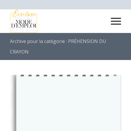
Archive pour la catégorie : PRÉHENSION DU
CRAYON