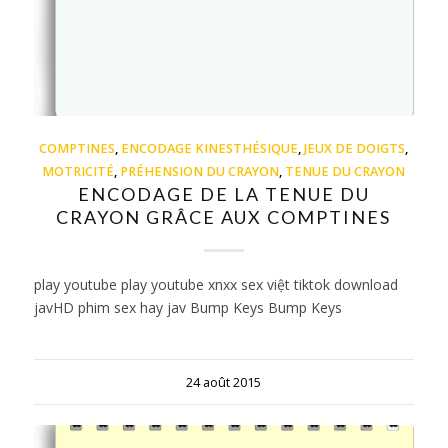
COMPTINES
,
ENCODAGE KINESTHÉSIQUE
,
JEUX DE DOIGTS
,
MOTRICITÉ
,
PRÉHENSION DU CRAYON
,
TENUE DU CRAYON
ENCODAGE DE LA TENUE DU
CRAYON GRÂCE AUX COMPTINES
play youtube play youtube xnxx sex việt tiktok download
javHD phim sex hay jav Bump Keys Bump Keys
24 août 2015